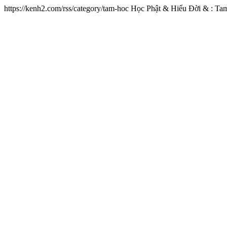
https://kenh2.com/rss/category/tam-hoc
Học Phật & Hiểu Đời & : Ta