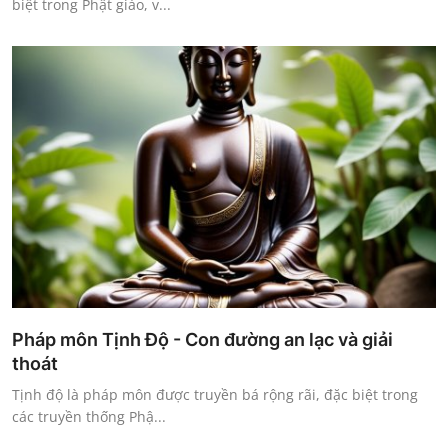
biệt trong Phật giáo, v...
Pháp môn Tịnh Độ - Con đường an lạc và giải
thoát
Tịnh độ là pháp môn được truyền bá rộng rãi, đặc biệt trong
các truyền thống Phậ...