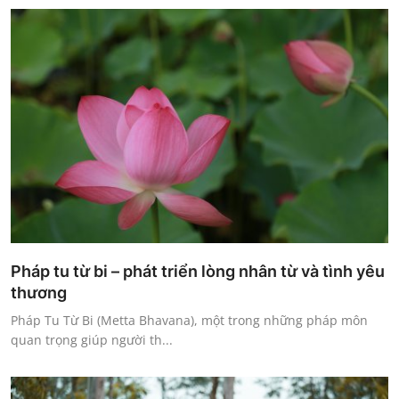
Pháp tu từ bi – phát triển lòng nhân từ và tình yêu
thương
Pháp Tu Từ Bi (Metta Bhavana), một trong những pháp môn
quan trọng giúp người th...