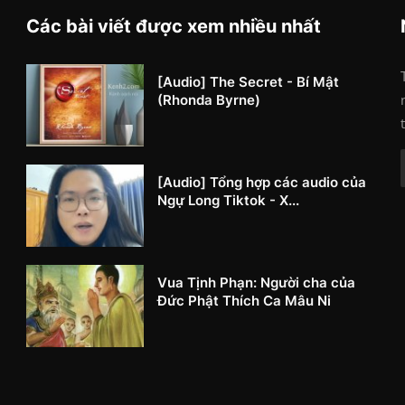
Các bài viết được xem nhiều nhất
[Audio] The Secret - Bí Mật
(Rhonda Byrne)
[Audio] Tổng hợp các audio của
Ngự Long Tiktok - X...
Vua Tịnh Phạn: Người cha của
Đức Phật Thích Ca Mâu Ni