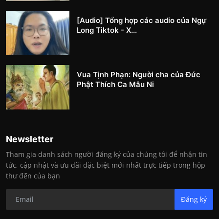
[Audio] Tổng hợp các audio của Ngự
Long Tiktok - X...
Vua Tịnh Phạn: Người cha của Đức
Phật Thích Ca Mâu Ni
Newsletter
Tham gia danh sách người đăng ký của chúng tôi để nhận tin
tức, cập nhật và ưu đãi đặc biệt mới nhất trực tiếp trong hộp
thư đến của bạn
Đăng ký