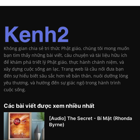
Không gian chia sẻ tri thức Phật giáo, chúng tôi mong muốn
bạn tìm thấy những bài viết, câu chuyện và tài liệu hữu ích
để khám phá triết lý Phật giáo, thực hành chánh niệm, và
xây dựng cuộc sống an lạc. Trang web là cầu nối đưa bạn
đến sự hiểu biết sâu sắc hơn về bản thân, nuôi dưỡng lòng
yêu thương, và hướng đến sự giác ngộ trong hành trình
cuộc sống.
Các bài viết được xem nhiều nhất
[Audio] The Secret - Bí Mật (Rhonda
Byrne)