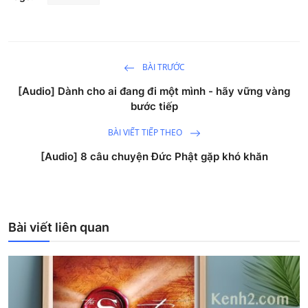
BÀI TRƯỚC
[Audio] Dành cho ai đang đi một mình - hãy vững vàng
bước tiếp
BÀI VIẾT TIẾP THEO
[Audio] 8 câu chuyện Đức Phật gặp khó khăn
Bài viết liên quan