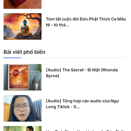
Tóm tắt cuộc đời Đức Phật Thích Ca Mâu
Ni - từ thá...
Bài viết phổ biến
[Audio] The Secret - Bí Mật (Rhonda
Byrne)
[Audio] Tổng hợp các audio của Ngự
Long Tiktok - X...