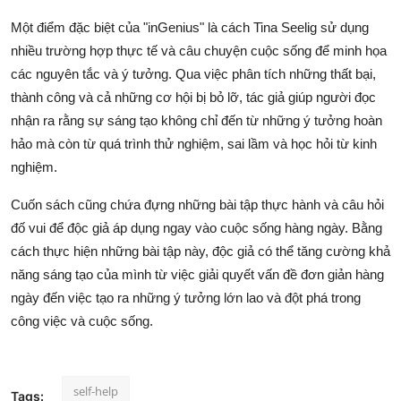
Một điểm đặc biệt của "inGenius" là cách Tina Seelig sử dụng
nhiều trường hợp thực tế và câu chuyện cuộc sống để minh họa
các nguyên tắc và ý tưởng. Qua việc phân tích những thất bại,
thành công và cả những cơ hội bị bỏ lỡ, tác giả giúp người đọc
nhận ra rằng sự sáng tạo không chỉ đến từ những ý tưởng hoàn
hảo mà còn từ quá trình thử nghiệm, sai lầm và học hỏi từ kinh
nghiệm.
Cuốn sách cũng chứa đựng những bài tập thực hành và câu hỏi
đố vui để độc giả áp dụng ngay vào cuộc sống hàng ngày. Bằng
cách thực hiện những bài tập này, độc giả có thể tăng cường khả
năng sáng tạo của mình từ việc giải quyết vấn đề đơn giản hàng
ngày đến việc tạo ra những ý tưởng lớn lao và đột phá trong
công việc và cuộc sống.
self-help
Tags: