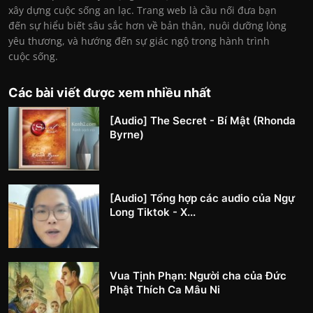
xây dựng cuộc sống an lạc. Trang web là cầu nối đưa bạn
đến sự hiểu biết sâu sắc hơn về bản thân, nuôi dưỡng lòng
yêu thương, và hướng đến sự giác ngộ trong hành trình
cuộc sống.
Các bài viết được xem nhiều nhất
[Audio] The Secret - Bí Mật (Rhonda
Byrne)
[Audio] Tổng hợp các audio của Ngự
Long Tiktok - X...
Vua Tịnh Phạn: Người cha của Đức
Phật Thích Ca Mâu Ni