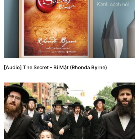
[Audio] The Secret - Bí Mật (Rhonda Byrne)