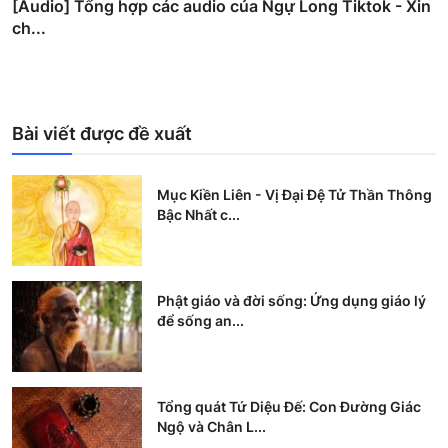
[Audio] Tổng hợp các audio của Ngự Long Tiktok - Xin
ch...
Bài viết được đề xuất
Mục Kiền Liên - Vị Đại Đệ Tử Thần Thông
Bậc Nhất c...
Phật giáo và đời sống: Ứng dụng giáo lý
để sống an...
Tổng quát Tứ Diệu Đế: Con Đường Giác
Ngộ và Chân L...