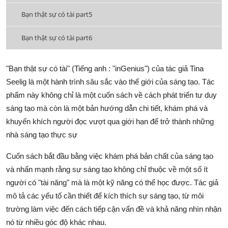
Bạn thật sự có tài part5
Bạn thật sự có tài part6
"Bạn thật sự có tài" (Tiếng anh : "inGenius") của tác giả Tina
Seelig là một hành trình sâu sắc vào thế giới của sáng tạo. Tác
phẩm này không chỉ là một cuốn sách về cách phát triển tư duy
sáng tạo mà còn là một bản hướng dẫn chi tiết, khám phá và
khuyến khích người đọc vượt qua giới hạn để trở thành những
nhà sáng tạo thực sự
Cuốn sách bắt đầu bằng việc khám phá bản chất của sáng tạo
và nhấn mạnh rằng sự sáng tạo không chỉ thuộc về một số ít
người có "tài năng" mà là một kỹ năng có thể học được. Tác giả
mô tả các yếu tố cần thiết để kích thích sự sáng tạo, từ môi
trường làm việc đến cách tiếp cận vấn đề và khả năng nhìn nhận
nó từ nhiều góc độ khác nhau.