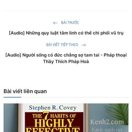
BÀI TRƯỚC
[Audio] Những quy luật tâm linh có thể chi phối vũ trụ
BÀI VIẾT TIẾP THEO
[Audio] Người sống có đức chẳng sợ tam tai - Pháp thoại
Thầy Thích Pháp Hoà
Bài viết liên quan