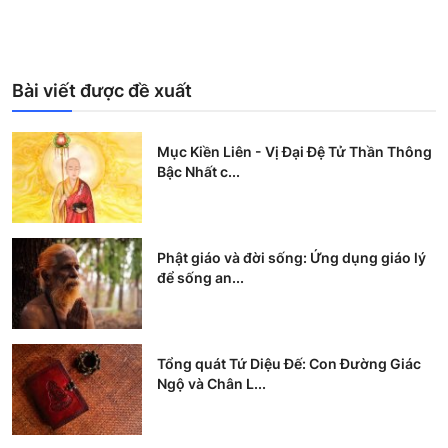
Bài viết được đề xuất
Mục Kiền Liên - Vị Đại Đệ Tử Thần Thông
Bậc Nhất c...
Phật giáo và đời sống: Ứng dụng giáo lý
để sống an...
Tổng quát Tứ Diệu Đế: Con Đường Giác
Ngộ và Chân L...