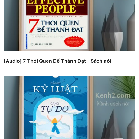
[Audio] 7 Thói Quen Để Thành Đạt - Sách nói