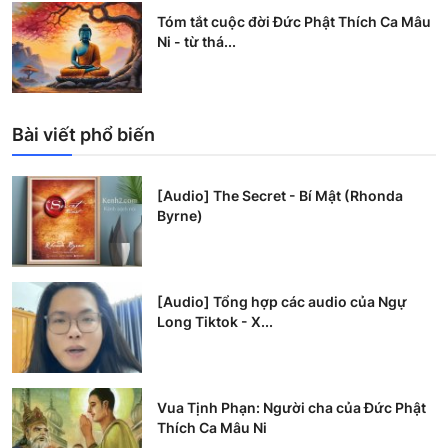
Tóm tắt cuộc đời Đức Phật Thích Ca Mâu
Ni - từ thá...
Bài viết phổ biến
[Audio] The Secret - Bí Mật (Rhonda
Byrne)
[Audio] Tổng hợp các audio của Ngự
Long Tiktok - X...
Vua Tịnh Phạn: Người cha của Đức Phật
Thích Ca Mâu Ni