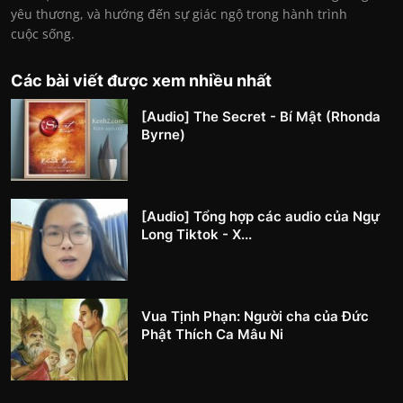
yêu thương, và hướng đến sự giác ngộ trong hành trình
cuộc sống.
Các bài viết được xem nhiều nhất
[Audio] The Secret - Bí Mật (Rhonda
Byrne)
[Audio] Tổng hợp các audio của Ngự
Long Tiktok - X...
Vua Tịnh Phạn: Người cha của Đức
Phật Thích Ca Mâu Ni