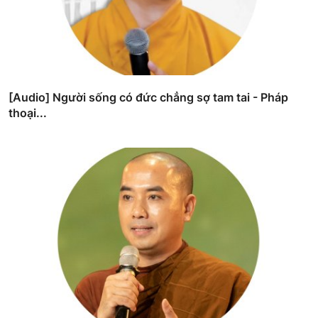
[Audio] Người sống có đức chẳng sợ tam tai - Pháp
thoại...