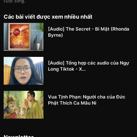
cuộc sống.
Các bài viết được xem nhiều nhất
[Audio] The Secret - Bí Mật (Rhonda
Byrne)
[Audio] Tổng hợp các audio của Ngự
Long Tiktok - X...
Vua Tịnh Phạn: Người cha của Đức
Phật Thích Ca Mâu Ni