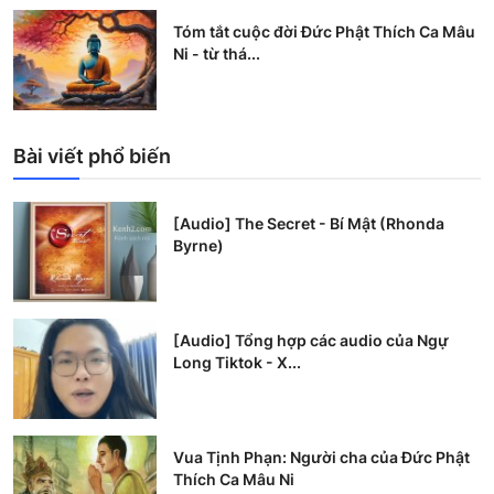
Tóm tắt cuộc đời Đức Phật Thích Ca Mâu
Ni - từ thá...
Bài viết phổ biến
[Audio] The Secret - Bí Mật (Rhonda
Byrne)
[Audio] Tổng hợp các audio của Ngự
Long Tiktok - X...
Vua Tịnh Phạn: Người cha của Đức Phật
Thích Ca Mâu Ni