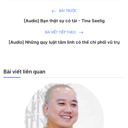
BÀI TRƯỚC
[Audio] Bạn thật sự có tài - Tina Seelig
BÀI VIẾT TIẾP THEO
[Audio] Những quy luật tâm linh có thể chi phối vũ trụ
Bài viết liên quan