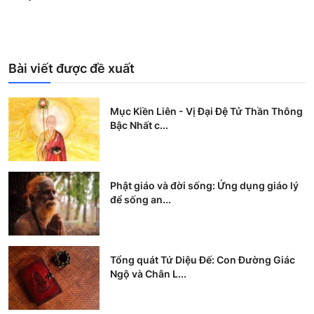
Bài viết được đề xuất
Mục Kiền Liên - Vị Đại Đệ Tử Thần Thông
Bậc Nhất c...
Phật giáo và đời sống: Ứng dụng giáo lý
để sống an...
Tổng quát Tứ Diệu Đế: Con Đường Giác
Ngộ và Chân L...